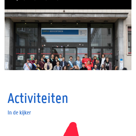
Activiteiten
In de kijker